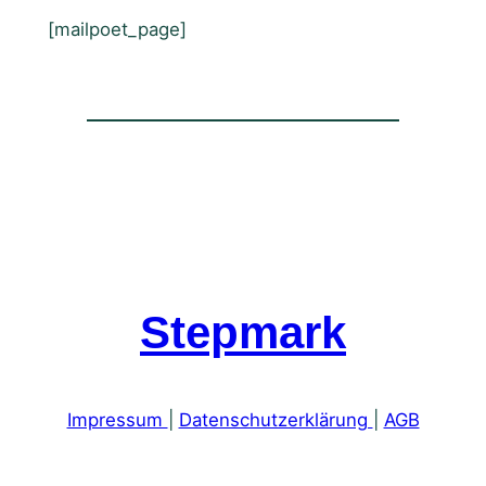
[mailpoet_page]
Stepmark
Impressum
|
Datenschutzerklärung
|
AGB