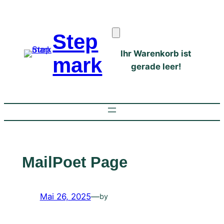
Zum
Inhalt
Step
springen
Ihr Warenkorb ist
mark
gerade leer!
MailPoet Page
Mai 26, 2025
—
by