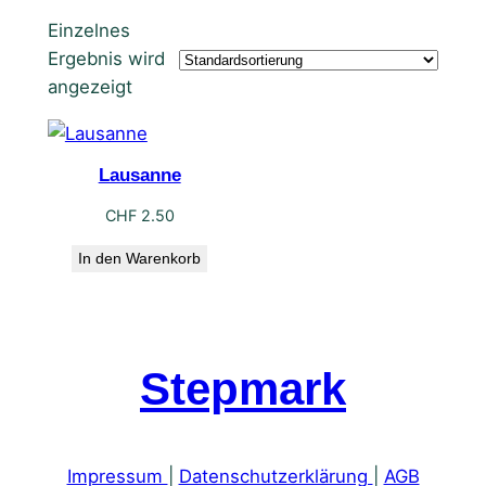
Einzelnes
Ergebnis wird
angezeigt
Lausanne
CHF
2.50
In den Warenkorb
Stepmark
Impressum
|
Datenschutzerklärung
|
AGB