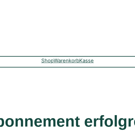
Shop
Warenkorb
Kasse
bonnement erfolgre